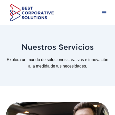
Ir
al
contenido
Mai
Men
Nuestros Servicios
Explora un mundo de soluciones creativas e innovación
a la medida de tus necesidades.