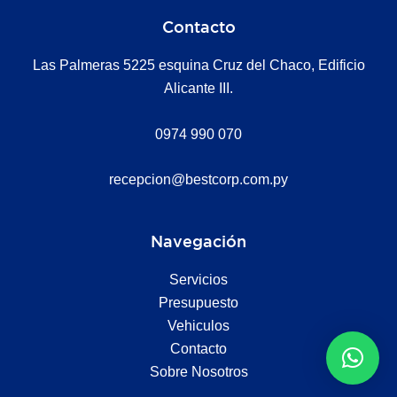
Contacto
Las Palmeras 5225 esquina Cruz del Chaco, Edificio
Alicante III.
0974 990 070
recepcion@bestcorp.com.py
Navegación
Servicios
Presupuesto
Vehiculos
Contacto
Sobre Nosotros