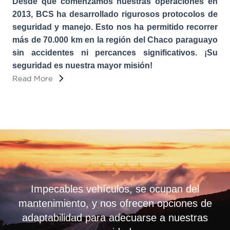
Desde que comenzamos nuestras operaciones en
2013, BCS ha desarrollado rigurosos protocolos de
seguridad y manejo. Esto nos ha permitido recorrer
más de 70.000 km en la región del Chaco paraguayo
sin accidentes ni percances significativos. ¡Su
seguridad es nuestra mayor misión!
Read More
★
★
★
★
★
Impecables vehículos, se ocupan del
mantenimiento, y nos ofrecen opciones de
adaptabilidad para adecuarse a nuestras